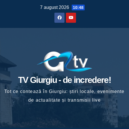
Skip
7 august 2026
10:48
to
content
TV Giurgiu - de incredere!
Tot ce contează în Giurgiu: știri locale, evenimente
de actualitate și transmisii live