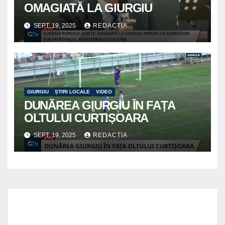
OMAGIATĂ LA GIURGIU
SEPT. 19, 2025
REDACTIA
GIURGIU
ȘTIRI LOCALE
VIDEO
DUNĂREA GIURGIU ÎN FAȚA
OLTULUI CURTIȘOARA
SEPT. 19, 2025
REDACTIA