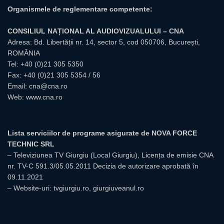
Organismele de reglementare competente:
CONSILIUL NAȚIONAL AL AUDIOVIZUALULUI – CNA
Adresa: Bd. Libertății nr. 14, sector 5, cod 050706, București,
ROMÂNIA
Tel:
+40 (0)21 305 5350
Fax: +40 (0)21 305 5354 / 56
Email:
cna@cna.ro
Web:
www.cna.ro
Lista serviciilor de programe asigurate de NOVA FORCE
TECHNIC SRL
– Televiziunea TV Giurgiu (Local Giurgiu), Licența de emisie CNA
nr. TV-C 591.3/05.05.2011 Decizia de autorizare aprobată în
09.11.2021
– Website-uri: tvgiurgiu.ro, giurgiuveanul.ro