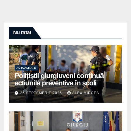
Nu rata!
ACTUALITATE
Polițiștii giurgiuveni continuă
acțiunile preventive în școli
25 SEPTEMBRIE 2025
ALEX MIRCEA