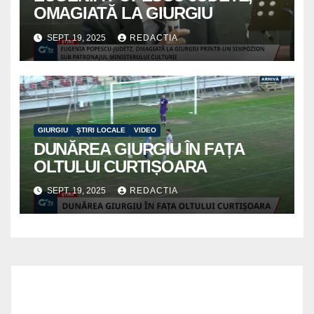
OMAGIATĂ LA GIURGIU
SEPT. 19, 2025
REDACTIA
GIURGIU
ȘTIRI LOCALE
VIDEO
DUNĂREA GIURGIU ÎN FAȚA
OLTULUI CURTIȘOARA
SEPT. 19, 2025
REDACTIA