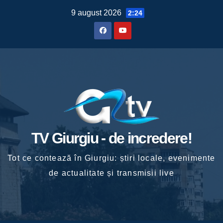
Skip
9 august 2026
2:24
to
content
TV Giurgiu - de incredere!
Tot ce contează în Giurgiu: știri locale, evenimente
de actualitate și transmisii live