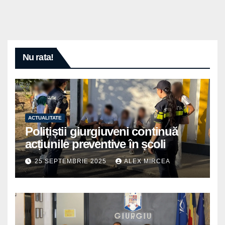
Nu rata!
ACTUALITATE
Polițiștii giurgiuveni continuă
acțiunile preventive în școli
25 SEPTEMBRIE 2025
ALEX MIRCEA