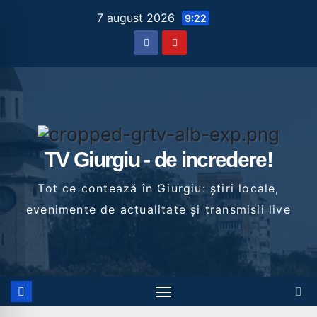
Skip
7 august 2026
9:22
to
content
TV Giurgiu - de incredere!
Tot ce contează în Giurgiu: știri locale,
evenimente de actualitate și transmisii live