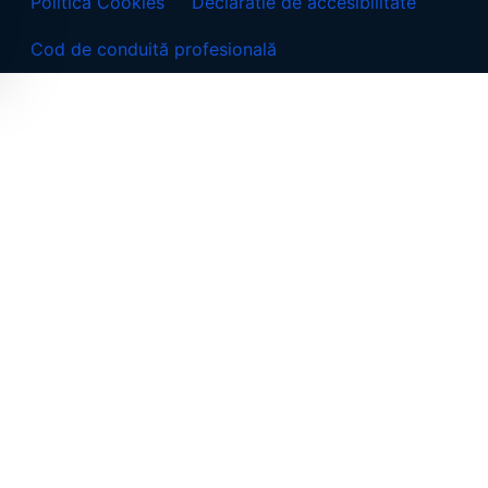
Politica Cookies
Declaratie de accesibilitate
Cod de conduită profesională