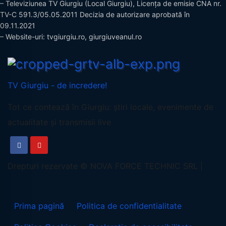
– Televiziunea TV Giurgiu (Local Giurgiu), Licența de emisie CNA nr.
TV-C 591.3/05.05.2011 Decizia de autorizare aprobată în
09.11.2021
– Website-uri: tvgiurgiu.ro, giurgiuveanul.ro
TV Giurgiu - de incredere!
Tot ce contează în Giurgiu: știri locale, evenimente de
actualitate și transmisii live
Prima pagină
Politica de confidentialitate