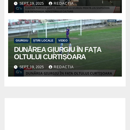
SEPT. 19, 2025
REDACTIA
GIURGIU
ȘTIRI LOCALE
VIDEO
DUNĂREA GIURGIU ÎN FAȚA
OLTULUI CURTIȘOARA
SEPT. 19, 2025
REDACTIA