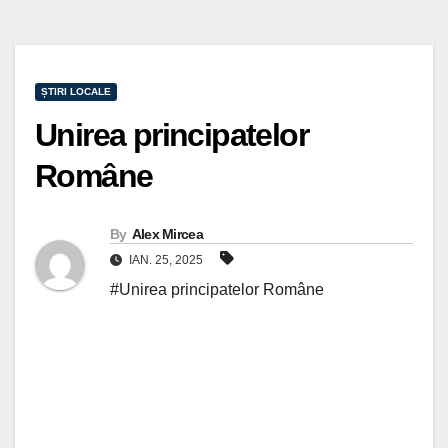
ȘTIRI LOCALE
Unirea principatelor
Române
By
Alex Mircea
IAN. 25, 2025
#Unirea principatelor Române