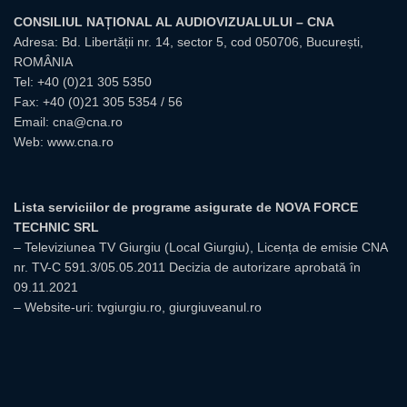
CONSILIUL NAȚIONAL AL AUDIOVIZUALULUI – CNA
Adresa: Bd. Libertății nr. 14, sector 5, cod 050706, București,
ROMÂNIA
Tel:
+40 (0)21 305 5350
Fax: +40 (0)21 305 5354 / 56
Email:
cna@cna.ro
Web:
www.cna.ro
Lista serviciilor de programe asigurate de NOVA FORCE
TECHNIC SRL
– Televiziunea TV Giurgiu (Local Giurgiu), Licența de emisie CNA
nr. TV-C 591.3/05.05.2011 Decizia de autorizare aprobată în
09.11.2021
– Website-uri: tvgiurgiu.ro, giurgiuveanul.ro