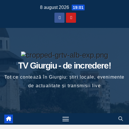
Skip
8 august 2026
19:01
to
content
TV Giurgiu - de incredere!
Tot ce contează în Giurgiu: știri locale, evenimente
de actualitate și transmisii live