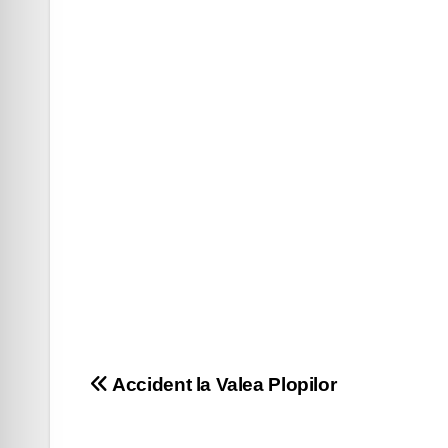
Navigare
Accident la Valea Plopilor
în