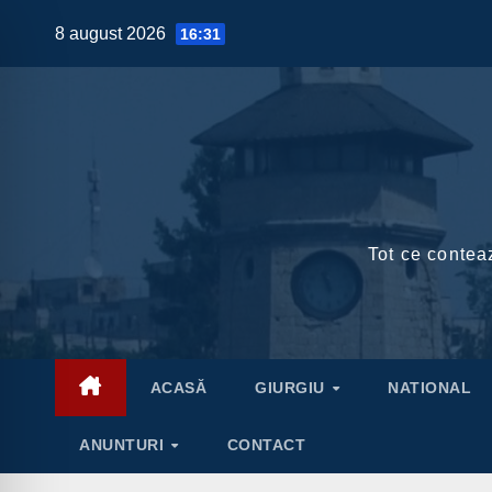
Skip
8 august 2026
16:31
to
content
Tot ce conteaz
ACASĂ
GIURGIU
NATIONAL
ANUNTURI
CONTACT