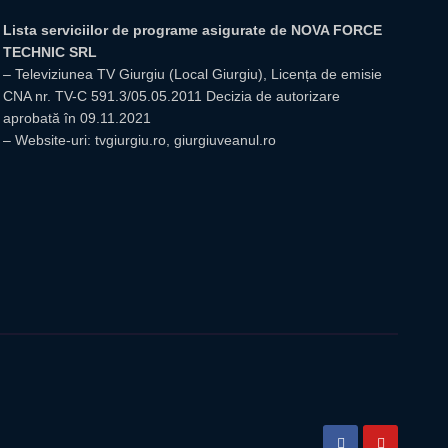
Lista serviciilor de programe asigurate de NOVA FORCE
TECHNIC SRL
– Televiziunea TV Giurgiu (Local Giurgiu), Licența de emisie
CNA nr. TV-C 591.3/05.05.2011 Decizia de autorizare
aprobată în 09.11.2021
– Website-uri: tvgiurgiu.ro, giurgiuveanul.ro