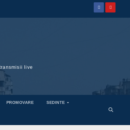
transmisii live
PROMOVARE
SEDINTE