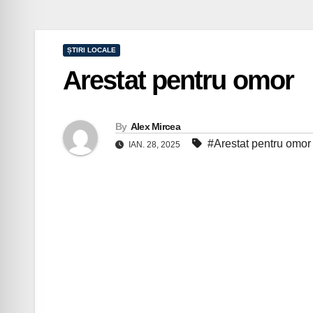
ȘTIRI LOCALE
Arestat pentru omor
By
Alex Mircea
#Arestat pentru omor
IAN. 28, 2025