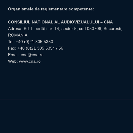
Organismele de reglementare competente:
CONSILIUL NAȚIONAL AL AUDIOVIZUALULUI – CNA
Adresa: Bd. Libertății nr. 14, sector 5, cod 050706, București,
ROMÂNIA
Tel:
+40 (0)21 305 5350
Fax: +40 (0)21 305 5354 / 56
Email:
cna@cna.ro
Web:
www.cna.ro