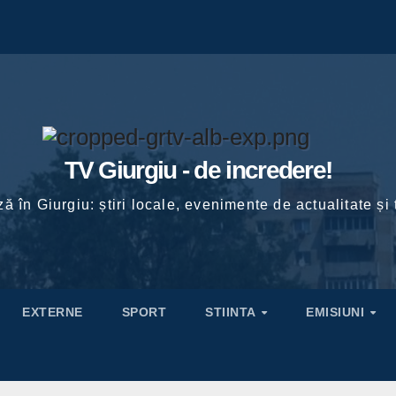
TV Giurgiu - de incredere!
ă în Giurgiu: știri locale, evenimente de actualitate și 
EXTERNE
SPORT
STIINTA
EMISIUNI