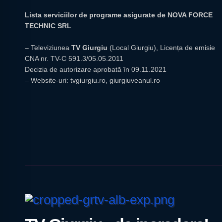
Lista serviciilor de programe asigurate de NOVA FORCE
TECHNIC SRL
– Televiziunea
TV Giurgiu
(Local Giurgiu), Licența de emisie
CNA nr. TV-C 591.3/05.05.2011
Decizia de autorizare aprobată în 09.11.2021
– Website-uri:
tvgiurgiu.ro
,
giurgiuveanul.ro