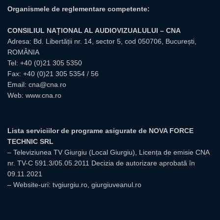
Organismele de reglementare competente:
CONSILIUL NAȚIONAL AL AUDIOVIZUALULUI – CNA
Adresa: Bd. Libertății nr. 14, sector 5, cod 050706, București,
ROMÂNIA
Tel:
+40 (0)21 305 5350
Fax: +40 (0)21 305 5354 / 56
Email:
cna@cna.ro
Web:
www.cna.ro
Lista serviciilor de programe asigurate de NOVA FORCE
TECHNIC SRL
– Televiziunea TV Giurgiu (Local Giurgiu), Licența de emisie CNA
nr. TV-C 591.3/05.05.2011 Decizia de autorizare aprobată în
09.11.2021
– Website-uri: tvgiurgiu.ro, giurgiuveanul.ro