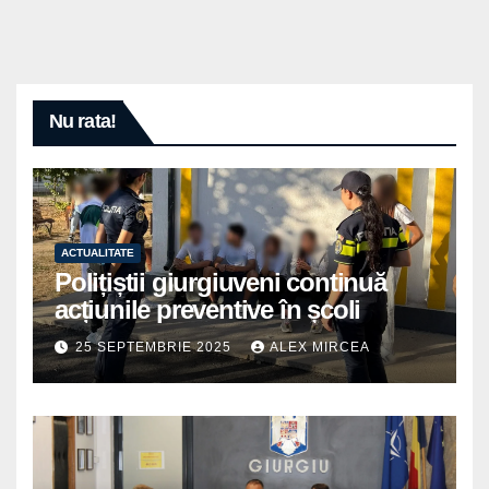
Nu rata!
ACTUALITATE
Polițiștii giurgiuveni continuă
acțiunile preventive în școli
25 SEPTEMBRIE 2025
ALEX MIRCEA