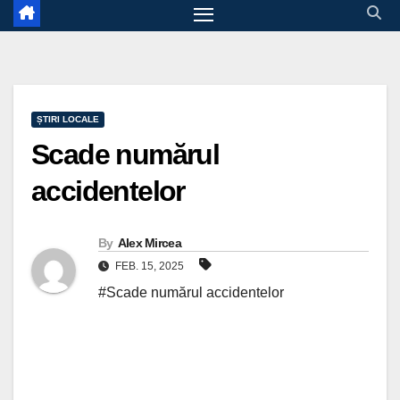
ȘTIRI LOCALE
Scade numărul
accidentelor
By
Alex Mircea
FEB. 15, 2025
#Scade numărul accidentelor