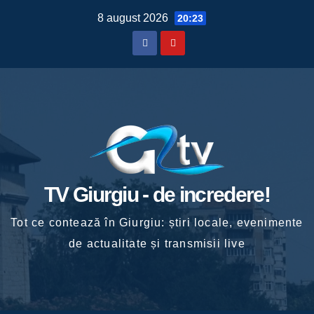
Skip
8 august 2026
20:23
to
content
TV Giurgiu - de incredere!
Tot ce contează în Giurgiu: știri locale, evenimente
de actualitate și transmisii live