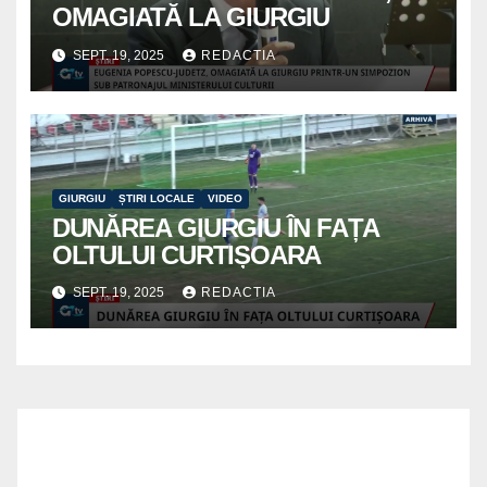
OMAGIATĂ LA GIURGIU
SEPT. 19, 2025
REDACTIA
GIURGIU
ȘTIRI LOCALE
VIDEO
DUNĂREA GIURGIU ÎN FAȚA
OLTULUI CURTIȘOARA
SEPT. 19, 2025
REDACTIA