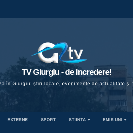
TV Giurgiu - de incredere!
ă în Giurgiu: știri locale, evenimente de actualitate și 
EXTERNE
SPORT
STIINTA
EMISIUNI