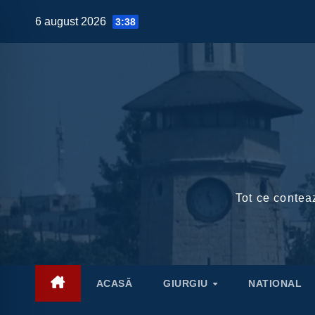
Skip
6 august 2026
3:38
to
content
Tot ce conteaz
ACASĂ
GIURGIU
NATIONAL