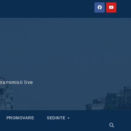
transmisii live
PROMOVARE
SEDINTE