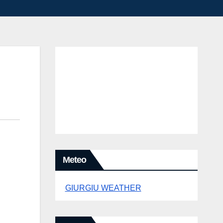
Meteo
GIURGIU WEATHER