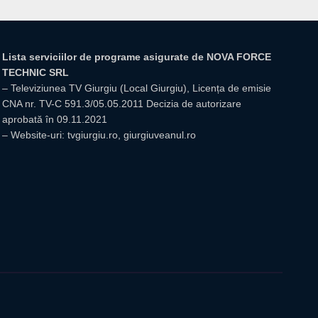
Lista serviciilor de programe asigurate de NOVA FORCE
TECHNIC SRL
– Televiziunea TV Giurgiu (Local Giurgiu), Licența de emisie
CNA nr. TV-C 591.3/05.05.2011 Decizia de autorizare
aprobată în 09.11.2021
– Website-uri: tvgiurgiu.ro, giurgiuveanul.ro