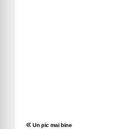
Navigare
Un pic mai bine