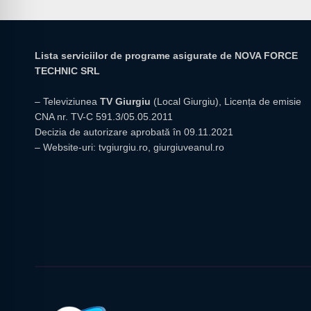
Lista serviciilor de programe asigurate de NOVA FORCE
TECHNIC SRL
– Televiziunea
TV Giurgiu
(Local Giurgiu), Licența de emisie
CNA nr. TV-C 591.3/05.05.2011
Decizia de autorizare aprobată în 09.11.2021
– Website-uri:
tvgiurgiu.ro
,
giurgiuveanul.ro