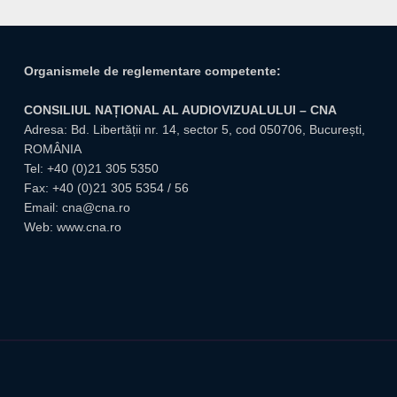
Organismele de reglementare competente:
CONSILIUL NAȚIONAL AL AUDIOVIZUALULUI – CNA
Adresa: Bd. Libertății nr. 14, sector 5, cod 050706, București,
ROMÂNIA
Tel:
+40 (0)21 305 5350
Fax: +40 (0)21 305 5354 / 56
Email:
cna@cna.ro
Web:
www.cna.ro