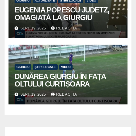
GIURGIU
ACTUALITATE
ȘTIRI LOCALE
VIDEO
EUGENIA POPESCU JUDETZ,
OMAGIATĂ LA GIURGIU
SEPT. 19, 2025
REDACTIA
GIURGIU
ȘTIRI LOCALE
VIDEO
DUNĂREA GIURGIU ÎN FAȚA
OLTULUI CURTIȘOARA
SEPT. 19, 2025
REDACTIA