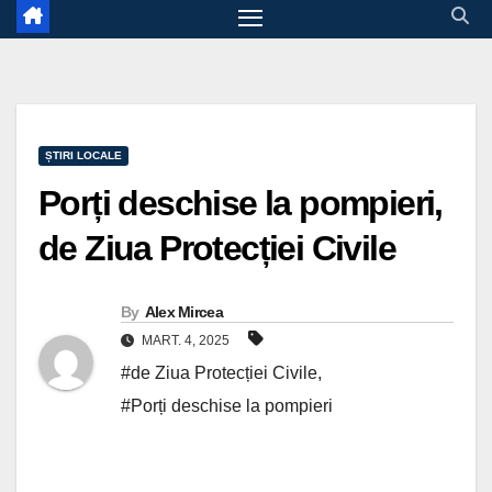
ȘTIRI LOCALE
Porți deschise la pompieri,
de Ziua Protecției Civile
By
Alex Mircea
MART. 4, 2025
#de Ziua Protecției Civile
,
#Porți deschise la pompieri