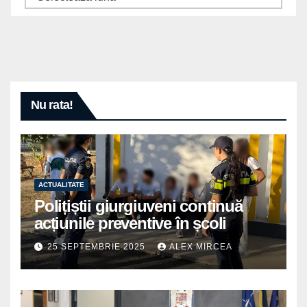
Nu rata!
ACTUALITATE
Polițiștii giurgiuveni continuă
acțiunile preventive în școli
25 SEPTEMBRIE 2025
ALEX MIRCEA