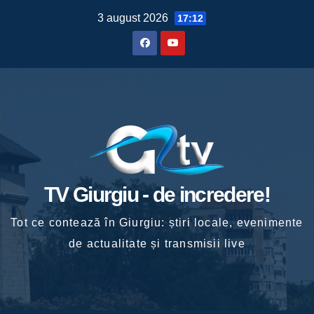
Skip
3 august 2026
17:12
to
content
TV Giurgiu - de incredere!
Tot ce contează în Giurgiu: știri locale, evenimente
de actualitate și transmisii live