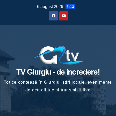
Skip
6 august 2026
6:13
to
content
TV Giurgiu - de incredere!
Tot ce contează în Giurgiu: știri locale, evenimente
de actualitate și transmisii live