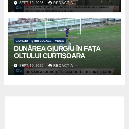
SEPT. 19, 2025
REDACTIA
GIURGIU
ȘTIRI LOCALE
VIDEO
DUNĂREA GIURGIU ÎN FAȚA
OLTULUI CURTIȘOARA
SEPT. 19, 2025
REDACTIA