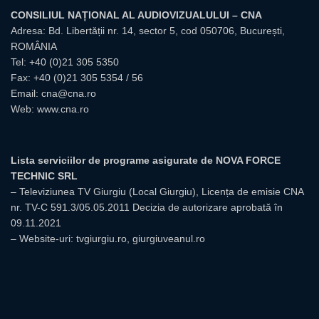
CONSILIUL NAȚIONAL AL AUDIOVIZUALULUI – CNA
Adresa: Bd. Libertății nr. 14, sector 5, cod 050706, București,
ROMÂNIA
Tel:
+40 (0)21 305 5350
Fax: +40 (0)21 305 5354 / 56
Email:
cna@cna.ro
Web:
www.cna.ro
Lista serviciilor de programe asigurate de NOVA FORCE
TECHNIC SRL
– Televiziunea TV Giurgiu (Local Giurgiu), Licența de emisie CNA
nr. TV-C 591.3/05.05.2011 Decizia de autorizare aprobată în
09.11.2021
– Website-uri: tvgiurgiu.ro, giurgiuveanul.ro