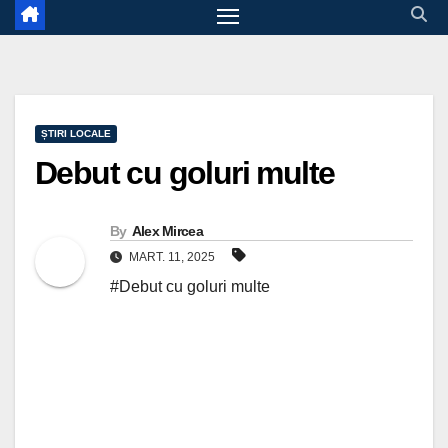
ȘTIRI LOCALE
Debut cu goluri multe
By
Alex Mircea
MART. 11, 2025
#Debut cu goluri multe