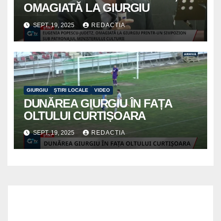
OMAGIATĂ LA GIURGIU
SEPT. 19, 2025
REDACTIA
GIURGIU
ȘTIRI LOCALE
VIDEO
DUNĂREA GIURGIU ÎN FAȚA
OLTULUI CURTIȘOARA
SEPT. 19, 2025
REDACTIA