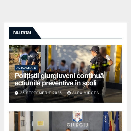
Nu rata!
ACTUALITATE
Polițiștii giurgiuveni continuă
acțiunile preventive în școli
25 SEPTEMBRIE 2025
ALEX MIRCEA