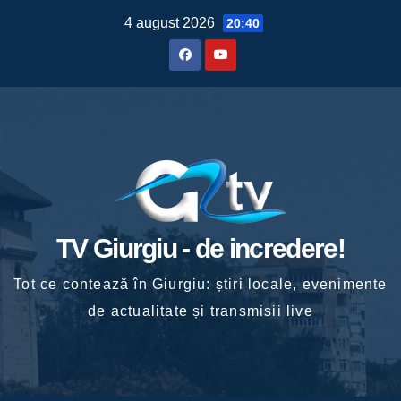
Skip
4 august 2026
20:40
to
content
TV Giurgiu - de incredere!
Tot ce contează în Giurgiu: știri locale, evenimente
de actualitate și transmisii live