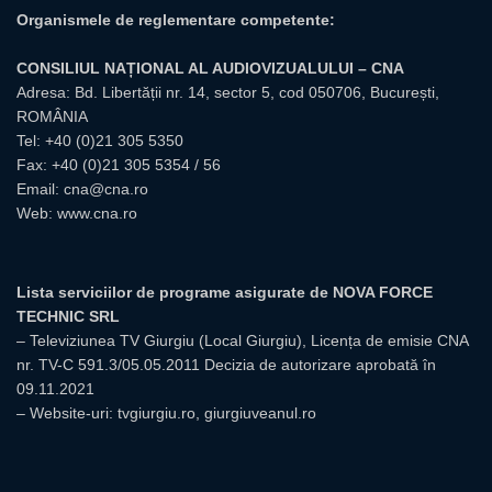
Organismele de reglementare competente:
CONSILIUL NAȚIONAL AL AUDIOVIZUALULUI – CNA
Adresa: Bd. Libertății nr. 14, sector 5, cod 050706, București,
ROMÂNIA
Tel:
+40 (0)21 305 5350
Fax: +40 (0)21 305 5354 / 56
Email:
cna@cna.ro
Web:
www.cna.ro
Lista serviciilor de programe asigurate de NOVA FORCE
TECHNIC SRL
– Televiziunea TV Giurgiu (Local Giurgiu), Licența de emisie CNA
nr. TV-C 591.3/05.05.2011 Decizia de autorizare aprobată în
09.11.2021
– Website-uri: tvgiurgiu.ro, giurgiuveanul.ro