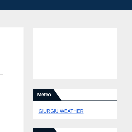
Meteo
GIURGIU WEATHER