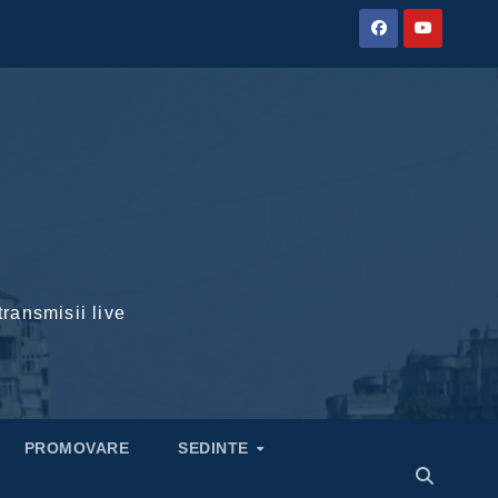
transmisii live
PROMOVARE
SEDINTE