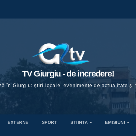
TV Giurgiu - de incredere!
ă în Giurgiu: știri locale, evenimente de actualitate și 
EXTERNE
SPORT
STIINTA
EMISIUNI