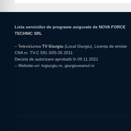
Lista serviciilor de programe asigurate de NOVA FORCE
TECHNIC SRL
– Televiziunea
TV Giurgiu
(Local Giurgiu), Licența de emisie
CNA nr. TV-C 591.3/05.05.2011
Decizia de autorizare aprobată în 09.11.2021
– Website-uri:
tvgiurgiu.ro
,
giurgiuveanul.ro