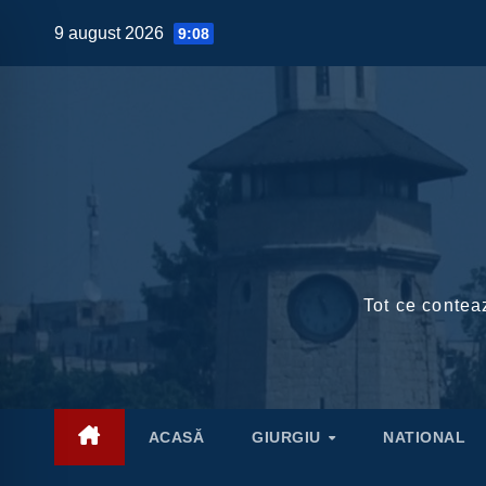
Skip
9 august 2026
9:08
to
content
Tot ce conteaz
ACASĂ
GIURGIU
NATIONAL