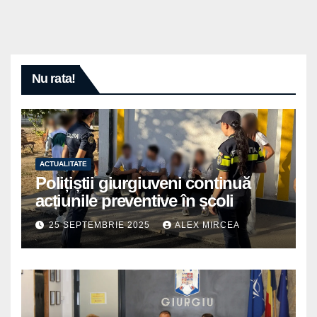
Nu rata!
ACTUALITATE
Polițiștii giurgiuveni continuă
acțiunile preventive în școli
25 SEPTEMBRIE 2025
ALEX MIRCEA