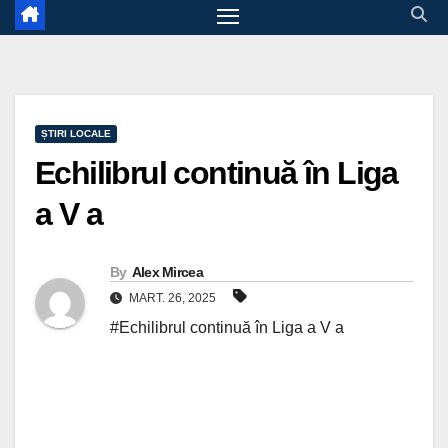
ȘTIRI LOCALE
Echilibrul continuă în Liga
a V a
By
Alex Mircea
MART. 26, 2025
#Echilibrul continuă în Liga a V a