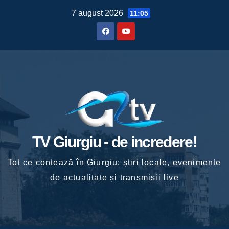
Skip
7 august 2026
11:05
to
content
TV Giurgiu - de incredere!
Tot ce contează în Giurgiu: știri locale, evenimente
de actualitate și transmisii live