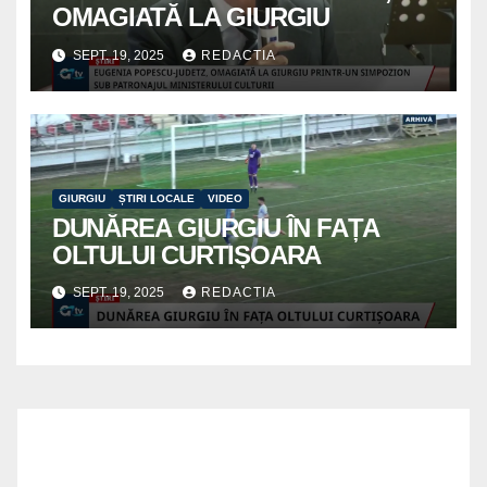
OMAGIATĂ LA GIURGIU
SEPT. 19, 2025
REDACTIA
GIURGIU
ȘTIRI LOCALE
VIDEO
DUNĂREA GIURGIU ÎN FAȚA
OLTULUI CURTIȘOARA
SEPT. 19, 2025
REDACTIA