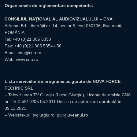
Organismele de reglementare competente:
CONSILIUL NAȚIONAL AL AUDIOVIZUALULUI – CNA
Adresa: Bd. Libertății nr. 14, sector 5, cod 050706, București,
ROMÂNIA
Tel:
+40 (0)21 305 5350
Fax: +40 (0)21 305 5354 / 56
Email:
cna@cna.ro
Web:
www.cna.ro
Lista serviciilor de programe asigurate de NOVA FORCE
TECHNIC SRL
– Televiziunea TV Giurgiu (Local Giurgiu), Licența de emisie CNA
nr. TV-C 591.3/05.05.2011 Decizia de autorizare aprobată în
09.11.2021
– Website-uri: tvgiurgiu.ro, giurgiuveanul.ro