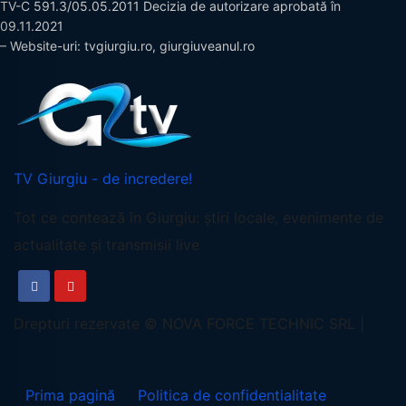
TV-C 591.3/05.05.2011 Decizia de autorizare aprobată în
09.11.2021
– Website-uri: tvgiurgiu.ro, giurgiuveanul.ro
TV Giurgiu - de incredere!
Tot ce contează în Giurgiu: știri locale, evenimente de
actualitate și transmisii live
Prima pagină
Politica de confidentialitate