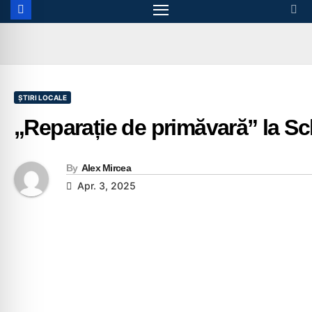
ȘTIRI LOCALE
„Reparație de primăvară” la Sc
By
Alex Mircea
Apr. 3, 2025