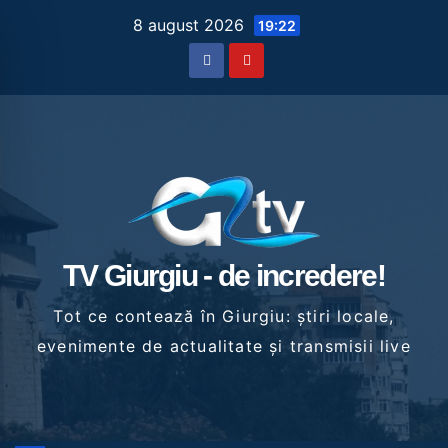
Skip
8 august 2026
19:22
to
content
TV Giurgiu - de incredere!
Tot ce contează în Giurgiu: știri locale,
evenimente de actualitate și transmisii live