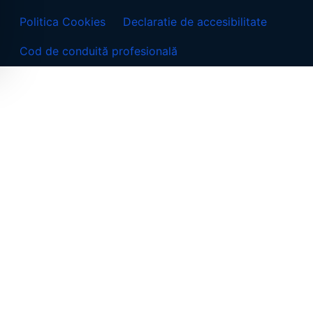
Politica Cookies
Declaratie de accesibilitate
Cod de conduită profesională