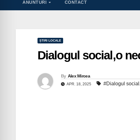
ANUNTURI
CONTACT
ȘTIRI LOCALE
Dialogul social,o ne
By
Alex Mircea
#Dialogul social
APR. 18, 2025