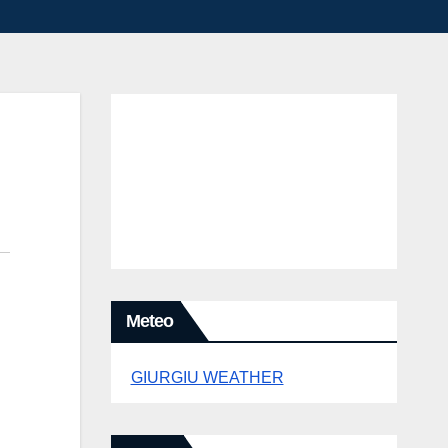
Meteo
GIURGIU WEATHER