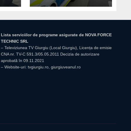
Lista serviciilor de programe asigurate de NOVA FORCE
TECHNIC SRL
– Televiziunea TV Giurgiu (Local Giurgiu), Licența de emisie
CNA nr. TV-C 591.3/05.05.2011 Decizia de autorizare
aprobată în 09.11.2021
– Website-uri: tvgiurgiu.ro, giurgiuveanul.ro