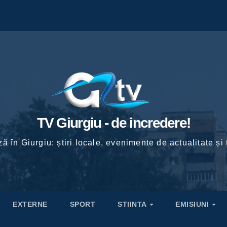
TV Giurgiu - de incredere!
ă în Giurgiu: știri locale, evenimente de actualitate și 
EXTERNE
SPORT
STIINTA
EMISIUNI