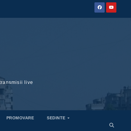
transmisii live
PROMOVARE
SEDINTE