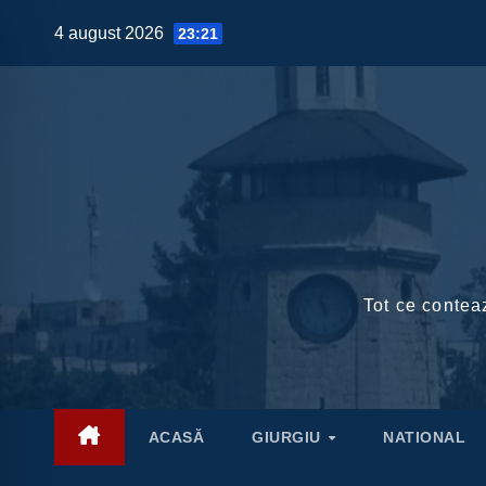
Skip
4 august 2026
23:21
to
content
Tot ce conteaz
ACASĂ
GIURGIU
NATIONAL