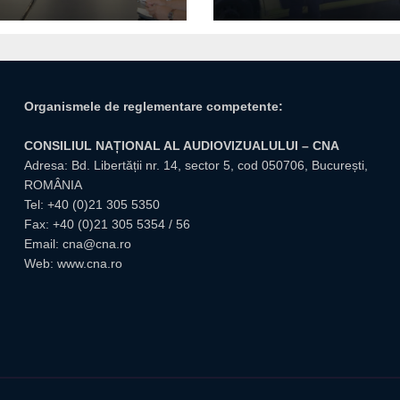
giuvene
Organismele de reglementare competente:
CONSILIUL NAȚIONAL AL AUDIOVIZUALULUI – CNA
Adresa: Bd. Libertății nr. 14, sector 5, cod 050706, București,
ROMÂNIA
Tel:
+40 (0)21 305 5350
Fax: +40 (0)21 305 5354 / 56
Email:
cna@cna.ro
Web:
www.cna.ro