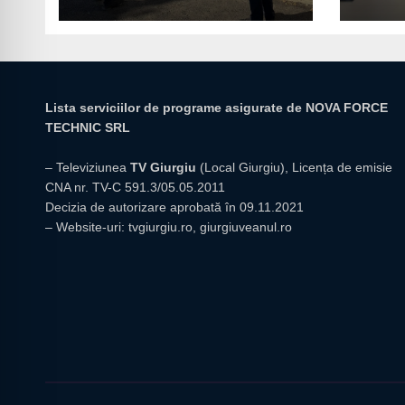
giur
Lista serviciilor de programe asigurate de NOVA FORCE
TECHNIC SRL
– Televiziunea
TV Giurgiu
(Local Giurgiu), Licența de emisie
CNA nr. TV-C 591.3/05.05.2011
Decizia de autorizare aprobată în 09.11.2021
– Website-uri:
tvgiurgiu.ro
,
giurgiuveanul.ro