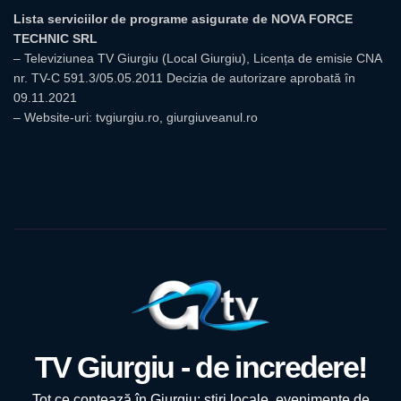
Lista serviciilor de programe asigurate de NOVA FORCE
TECHNIC SRL
– Televiziunea TV Giurgiu (Local Giurgiu), Licența de emisie CNA
nr. TV-C 591.3/05.05.2011 Decizia de autorizare aprobată în
09.11.2021
– Website-uri: tvgiurgiu.ro, giurgiuveanul.ro
TV Giurgiu - de incredere!
Tot ce contează în Giurgiu: știri locale, evenimente de