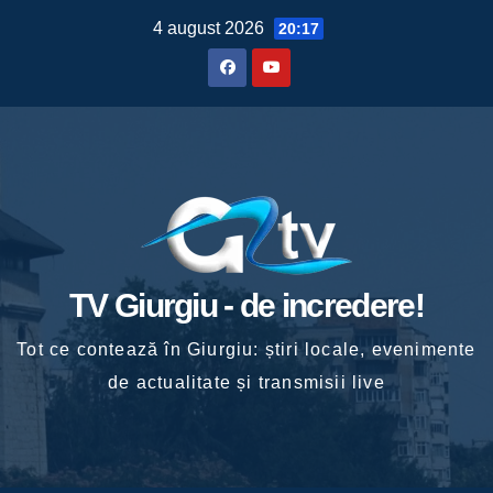
Skip
4 august 2026
20:17
to
content
TV Giurgiu - de incredere!
Tot ce contează în Giurgiu: știri locale, evenimente
de actualitate și transmisii live