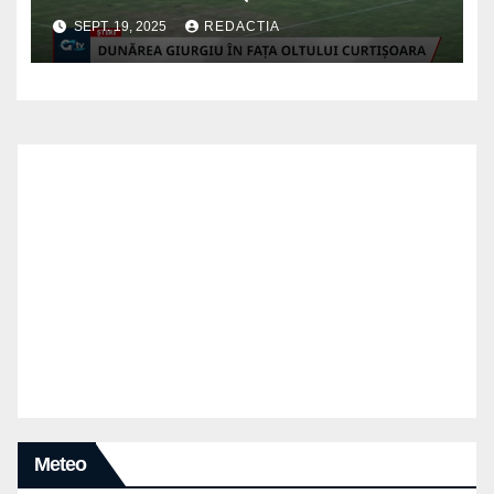
SEPT. 19, 2025
REDACTIA
Meteo