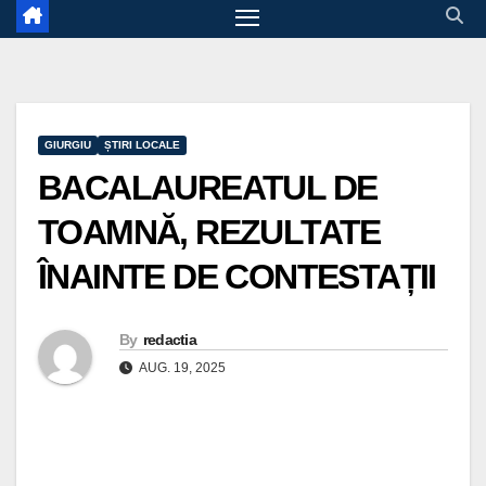
GIURGIU
ȘTIRI LOCALE
BACALAUREATUL DE
TOAMNĂ, REZULTATE
ÎNAINTE DE CONTESTAȚII
By
redactia
AUG. 19, 2025