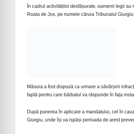
În cadrul activităților desfășurate, oamenii legii au 
Roata de Jos, pe numele căruia Tribunalul Giurgiu
Măsura a fost dispusă ca urmare a săvârșirii infracț
faptă pentru care bărbatul va răspunde în fața insta
După punerea în aplicare a mandatului, cel în cauz
Giurgiu, unde își va ispăși perioada de arest prevent