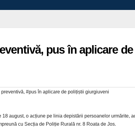
eventivă, pus în aplicare de
 preventivă
,
#pus în aplicare de polițiștii giurgiuveni
 de 18 august, o acțiune pe linia depistării persoanelor urmărite, a
mpreună cu Secția de Poliție Rurală nr. 8 Roata de Jos.