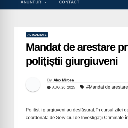
ANUNTURI
CONTACT
ACTUALITATE
Mandat de arestare pr
polițiștii giurgiuveni
By
Alex Mircea
#Mandat de arestare
AUG. 20, 2025
Polițiștii giurgiuveni au desfășurat, în cursul zilei
coordonată de Serviciul de Investigații Criminale î