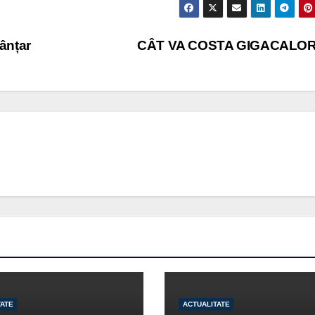
țânțar
CÂT VA COSTA GIGACALOR
TATE
ACTUALITATE