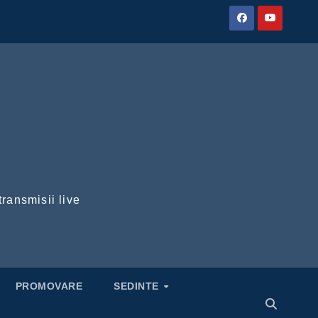
transmisii live
PROMOVARE
SEDINTE