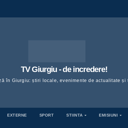
TV Giurgiu - de incredere!
ă în Giurgiu: știri locale, evenimente de actualitate și 
EXTERNE
SPORT
STIINTA
EMISIUNI