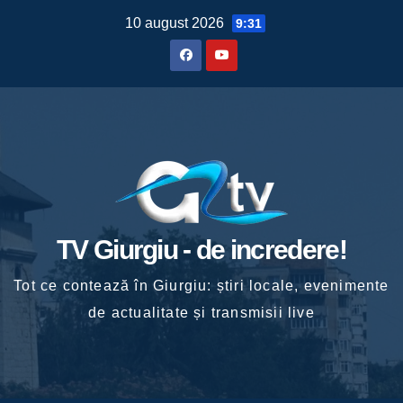
Skip
10 august 2026
9:31
to
content
TV Giurgiu - de incredere!
Tot ce contează în Giurgiu: știri locale, evenimente
de actualitate și transmisii live