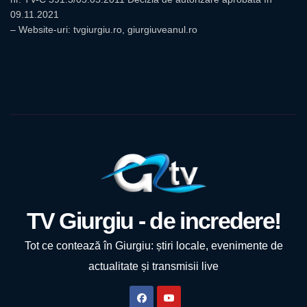
09.11.2021
– Website-uri: tvgiurgiu.ro, giurgiuveanul.ro
TV Giurgiu - de incredere!
Tot ce contează în Giurgiu: știri locale, evenimente de
actualitate și transmisii live