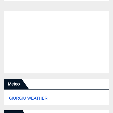
Meteo
GIURGIU WEATHER