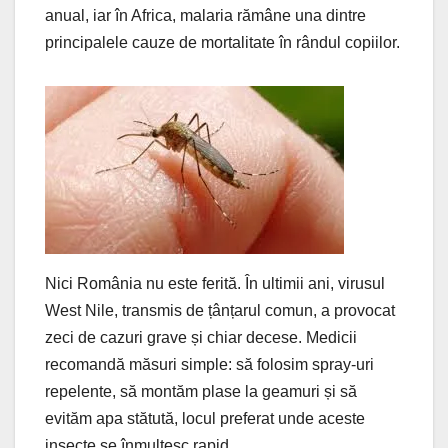
anual, iar în Africa, malaria rămâne una dintre
principalele cauze de mortalitate în rândul copiilor.
Nici România nu este ferită. În ultimii ani, virusul
West Nile, transmis de țânțarul comun, a provocat
zeci de cazuri grave și chiar decese. Medicii
recomandă măsuri simple: să folosim spray-uri
repelente, să montăm plase la geamuri și să
evităm apa stătută, locul preferat unde aceste
insecte se înmulțesc rapid.