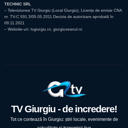
TECHNIC SRL
– Televiziunea TV Giurgiu (Local Giurgiu), Licența de emisie CNA
nr. TV-C 591.3/05.05.2011 Decizia de autorizare aprobată în
09.11.2021
– Website-uri: tvgiurgiu.ro, giurgiuveanul.ro
TV Giurgiu - de incredere!
Tot ce contează în Giurgiu: știri locale, evenimente de
actualitate și transmisii live