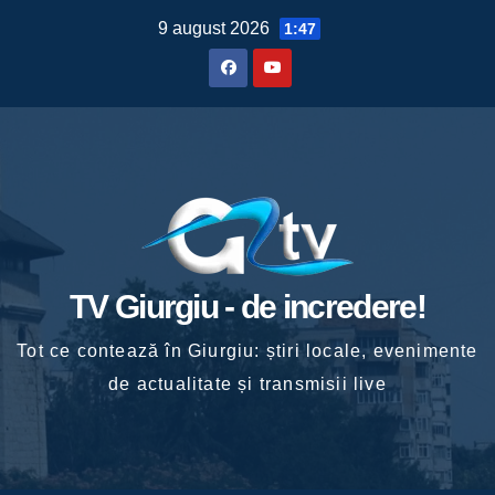
Skip
9 august 2026
1:47
to
content
TV Giurgiu - de incredere!
Tot ce contează în Giurgiu: știri locale, evenimente
de actualitate și transmisii live