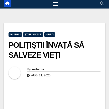
GIURGIU
ȘTIRI LOCALE
VIDEO
POLIȚIȘTII ÎNVAȚĂ SĂ
SALVEZE VIEȚI
By
redactia
AUG. 21, 2025