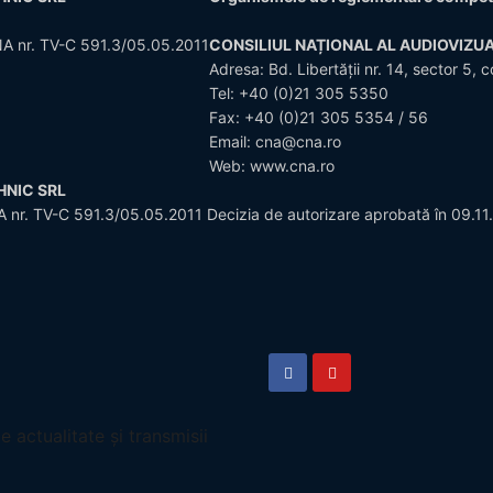
CNA nr. TV-C 591.3/05.05.2011
CONSILIUL NAȚIONAL AL AUDIOVIZUA
Adresa: Bd. Libertății nr. 14, sector 
Tel:
+40 (0)21 305 5350
Fax: +40 (0)21 305 5354 / 56
Email:
cna@cna.ro
Web:
www.cna.ro
CHNIC SRL
NA nr. TV-C 591.3/05.05.2011 Decizia de autorizare aprobată în 09.11
e actualitate și transmisii