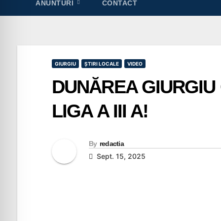
ANUNTURI
CONTACT
GIURGIU
ȘTIRI LOCALE
VIDEO
DUNĂREA GIURGIU 
LIGA A III A!
By
redactia
Sept. 15, 2025