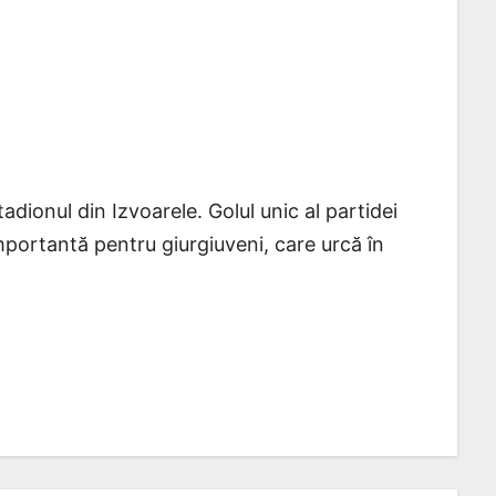
dionul din Izvoarele. Golul unic al partidei
mportantă pentru giurgiuveni, care urcă în