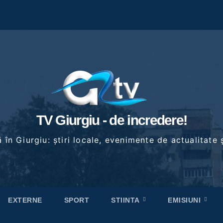
TV Giurgiu - de incredere!
în Giurgiu: știri locale, evenimente de actualitate ș
EXTERNE
SPORT
STIINTA
EMISIUNI