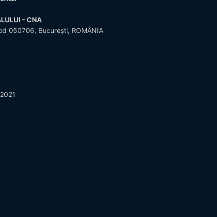
LULUI – CNA
5, cod 050706, București, ROMÂNIA
.2021