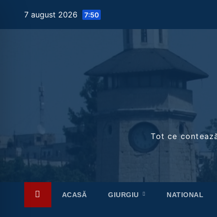
Skip
7 august 2026
7:50
to
content
Tot ce contează 
ACASĂ
GIURGIU
NATIONAL