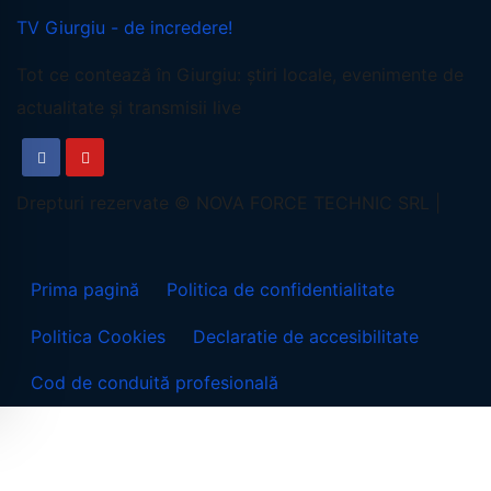
TV Giurgiu - de incredere!
Tot ce contează în Giurgiu: știri locale, evenimente de
actualitate și transmisii live
Prima pagină
Politica de confidentialitate
Politica Cookies
Declaratie de accesibilitate
Cod de conduită profesională