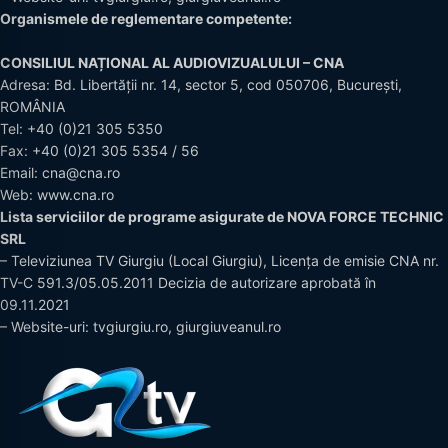
Organismele de reglementare competente:
CONSILIUL NAȚIONAL AL AUDIOVIZUALULUI – CNA
Adresa: Bd. Libertății nr. 14, sector 5, cod 050706, București,
ROMÂNIA
Tel:
+40 (0)21 305 5350
Fax: +40 (0)21 305 5354 / 56
Email:
cna@cna.ro
Web:
www.cna.ro
Lista serviciilor de programe asigurate de NOVA FORCE TECHNIC
SRL
– Televiziunea TV Giurgiu (Local Giurgiu), Licența de emisie CNA nr.
TV-C 591.3/05.05.2011 Decizia de autorizare aprobată în
09.11.2021
– Website-uri: tvgiurgiu.ro, giurgiuveanul.ro