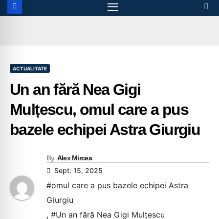
ACTUALITATE
Un an fără Nea Gigi
Mulțescu, omul care a pus
bazele echipei Astra Giurgiu
By
Alex Mircea
Sept. 15, 2025
#omul care a pus bazele echipei Astra
Giurgiu
,
#Un an fără Nea Gigi Mulțescu