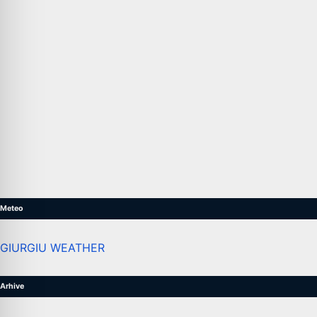
Meteo
GIURGIU WEATHER
Arhive