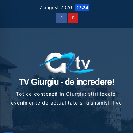
Skip
7 august 2026
22:34
to
content
TV Giurgiu - de incredere!
Tot ce contează în Giurgiu: știri locale,
evenimente de actualitate și transmisii live