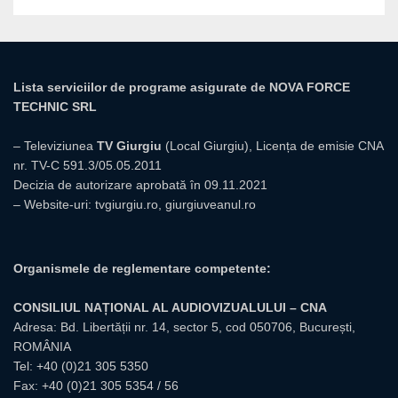
Lista serviciilor de programe asigurate de NOVA FORCE
TECHNIC SRL
– Televiziunea
TV Giurgiu
(Local Giurgiu), Licența de emisie CNA
nr. TV-C 591.3/05.05.2011
Decizia de autorizare aprobată în 09.11.2021
– Website-uri:
tvgiurgiu.ro
,
giurgiuveanul.ro
Organismele de reglementare competente:
CONSILIUL NAȚIONAL AL AUDIOVIZUALULUI – CNA
Adresa: Bd. Libertății nr. 14, sector 5, cod 050706, București,
ROMÂNIA
Tel:
+40 (0)21 305 5350
Fax: +40 (0)21 305 5354 / 56