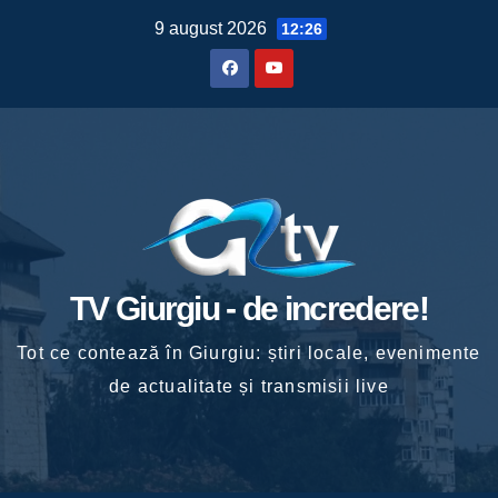
Skip
9 august 2026
12:26
to
content
TV Giurgiu - de incredere!
Tot ce contează în Giurgiu: știri locale, evenimente
de actualitate și transmisii live