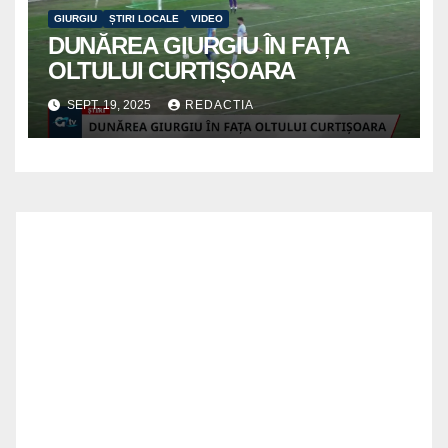
GIURGIU
ȘTIRI LOCALE
VIDEO
DUNĂREA GIURGIU ÎN FAȚA
OLTULUI CURTIȘOARA
SEPT. 19, 2025
REDACTIA