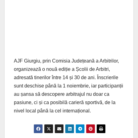
AJF Giurgiu, prin Comisia Județeană a Arbitrilor,
organizează o nouă ediție a Școlii de Arbitri,
adresată tinerilor între 14 și 30 de ani. Înscrierile
sunt deschise până la 1 noiembrie, iar participanții
au șansa să descopere arbitrajul nu doar ca
pasiune, ci și ca posibilă carieră sportivă, de la
nivel local până la cel internațional.