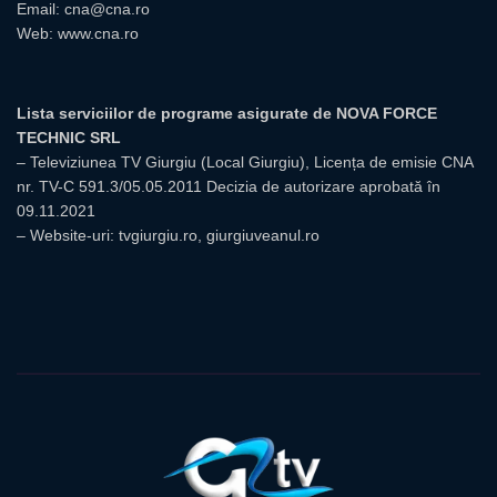
Email:
cna@cna.ro
Web:
www.cna.ro
Lista serviciilor de programe asigurate de NOVA FORCE
TECHNIC SRL
– Televiziunea TV Giurgiu (Local Giurgiu), Licența de emisie CNA
nr. TV-C 591.3/05.05.2011 Decizia de autorizare aprobată în
09.11.2021
– Website-uri: tvgiurgiu.ro, giurgiuveanul.ro