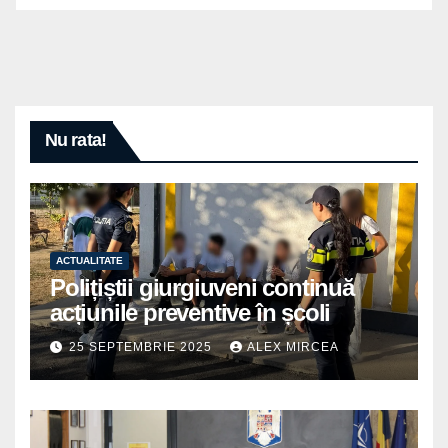
Nu rata!
ACTUALITATE
Polițiștii giurgiuveni continuă
acțiunile preventive în școli
25 SEPTEMBRIE 2025
ALEX MIRCEA