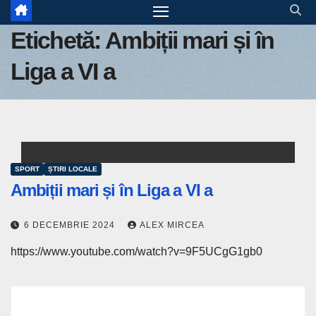
Etichetă:
Ambiții mari și în
Liga a VI a
SPORT
ȘTIRI LOCALE
Ambiții mari și în Liga a VI a
6 DECEMBRIE 2024
ALEX MIRCEA
https://www.youtube.com/watch?v=9F5UCgG1gb0