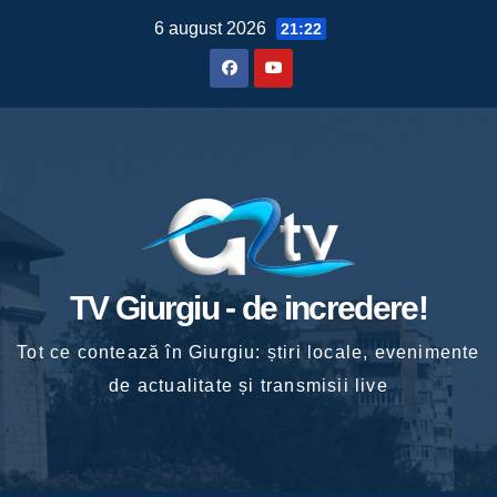
Skip
6 august 2026
21:22
to
content
TV Giurgiu - de incredere!
Tot ce contează în Giurgiu: știri locale, evenimente
de actualitate și transmisii live