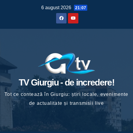
Skip
6 august 2026
21:07
to
content
TV Giurgiu - de incredere!
Tot ce contează în Giurgiu: știri locale, evenimente
de actualitate și transmisii live