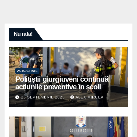
Nu rata!
ACTUALITATE
Polițiștii giurgiuveni continuă
acțiunile preventive în școli
25 SEPTEMBRIE 2025
ALEX MIRCEA