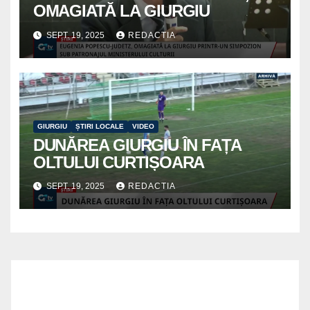
OMAGIATĂ LA GIURGIU
SEPT. 19, 2025
REDACTIA
GIURGIU
ȘTIRI LOCALE
VIDEO
DUNĂREA GIURGIU ÎN FAȚA
OLTULUI CURTIȘOARA
SEPT. 19, 2025
REDACTIA