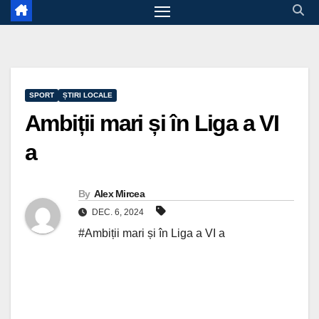
SPORT
ȘTIRI LOCALE
Ambiții mari și în Liga a VI
a
By
Alex Mircea
DEC. 6, 2024
#Ambiții mari și în Liga a VI a