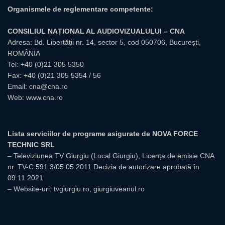
Organismele de reglementare competente:
CONSILIUL NAȚIONAL AL AUDIOVIZUALULUI – CNA
Adresa: Bd. Libertății nr. 14, sector 5, cod 050706, București,
ROMÂNIA
Tel:
+40 (0)21 305 5350
Fax: +40 (0)21 305 5354 / 56
Email:
cna@cna.ro
Web:
www.cna.ro
Lista serviciilor de programe asigurate de NOVA FORCE
TECHNIC SRL
– Televiziunea TV Giurgiu (Local Giurgiu), Licența de emisie CNA
nr. TV-C 591.3/05.05.2011 Decizia de autorizare aprobată în
09.11.2021
– Website-uri: tvgiurgiu.ro, giurgiuveanul.ro