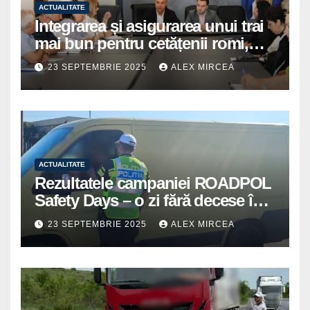
ACTUALITATE
Integrarea și asigurarea unui trai
mai bun pentru cetățenii romi,
prioritate pentru instituțiile
23 SEPTEMBRIE 2025
ALEX MIRCEA
publice giurgiuvene
ACTUALITATE
Rezultatele campaniei ROADPOL
Safety Days – o zi fără decese în
trafic
23 SEPTEMBRIE 2025
ALEX MIRCEA