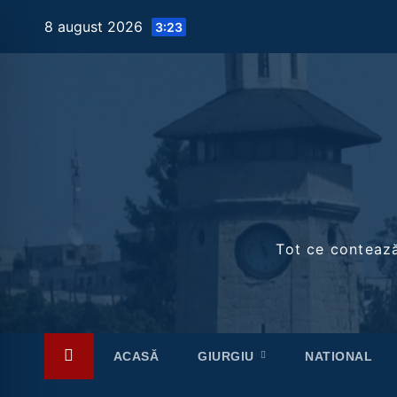
Skip
8 august 2026
3:23
to
content
Tot ce contează 
ACASĂ
GIURGIU
NATIONAL