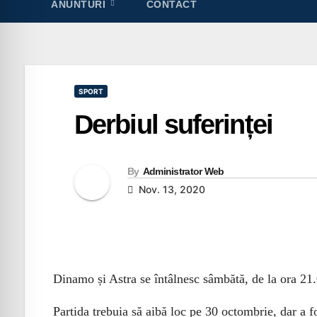
ANUNTURI
CONTACT
SPORT
Derbiul suferinței
By
Administrator Web
Nov. 13, 2020
Dinamo și Astra se întâlnesc sâmbătă, de la ora 21.
Partida trebuia să aibă loc pe 30 octombrie, dar a 