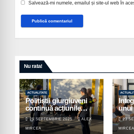
Salvează-mi numele, emailul și site-ul web în ace
Nu rata!
ACTUALITATE
ACTUALI
Polițiștii giurgiuveni
Integ
continuă acțiunile
unui 
preventive în școli
pentr
25 SEPTEMBRIE 2025
ALEX
23 S
prior
MIRCEA
MIRCE
insti