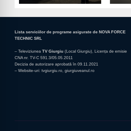
giur
Lista serviciilor de programe asigurate de NOVA FORCE
TECHNIC SRL
– Televiziunea
TV Giurgiu
(Local Giurgiu), Licența de emisie
CNA nr. TV-C 591.3/05.05.2011
Decizia de autorizare aprobată în 09.11.2021
– Website-uri:
tvgiurgiu.ro
,
giurgiuveanul.ro