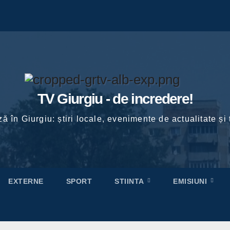
TV Giurgiu - de incredere!
ă în Giurgiu: știri locale, evenimente de actualitate și 
EXTERNE
SPORT
STIINTA
EMISIUNI