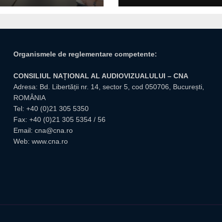
giuvene
Organismele de reglementare competente:
CONSILIUL NAȚIONAL AL AUDIOVIZUALULUI – CNA
Adresa: Bd. Libertății nr. 14, sector 5, cod 050706, București,
ROMÂNIA
Tel:
+40 (0)21 305 5350
Fax: +40 (0)21 305 5354 / 56
Email:
cna@cna.ro
Web:
www.cna.ro