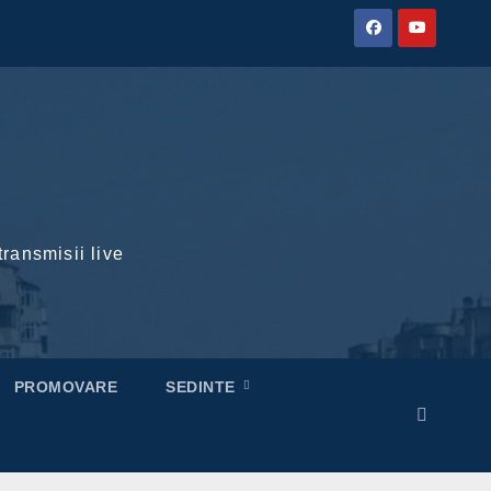
transmisii live
PROMOVARE
SEDINTE