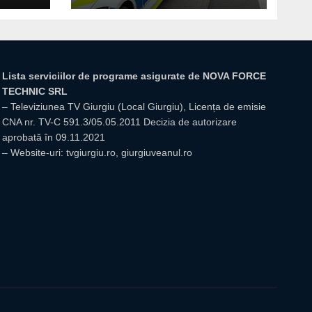
Lista serviciilor de programe asigurate de NOVA FORCE
TECHNIC SRL
– Televiziunea TV Giurgiu (Local Giurgiu), Licența de emisie
CNA nr. TV-C 591.3/05.05.2011 Decizia de autorizare
aprobată în 09.11.2021
– Website-uri: tvgiurgiu.ro, giurgiuveanul.ro