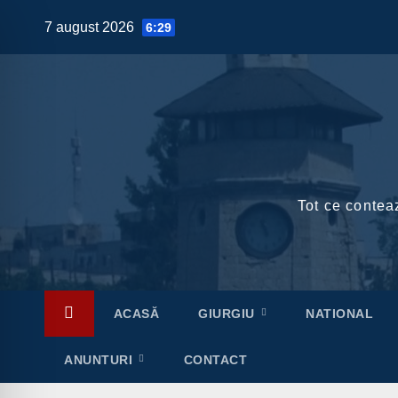
Skip
7 august 2026
6:29
to
content
Tot ce conteaz
ACASĂ
GIURGIU
NATIONAL
ANUNTURI
CONTACT