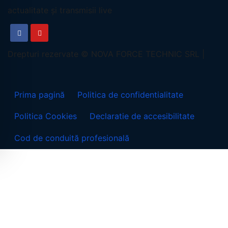
actualitate și transmisii live
Prima pagină
Politica de confidentialitate
Politica Cookies
Declaratie de accesibilitate
Cod de conduită profesională