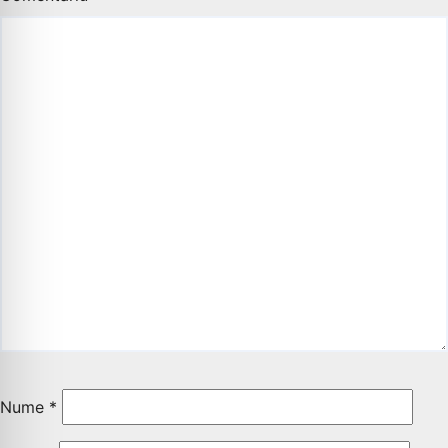
Nume
*