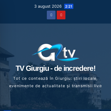
Skip
3 august 2026
2:21
to
content
TV Giurgiu - de incredere!
Tot ce contează în Giurgiu: știri locale,
evenimente de actualitate și transmisii live