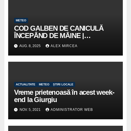
METEO
COD GALBEN DE CANICULĂ
ÎNCEPÂND DE MÂINE |
RECOMANDĂRI DE LA ISU
AUG. 8, 2025
ALEX MIRCEA
GIURGIU
ACTUALITATE
METEO
ȘTIRI LOCALE
Vreme prietenoasă în acest week-
end la Giurgiu
NOV. 5, 2021
ADMINISTRATOR WEB