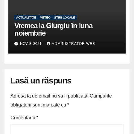
ACTUALITATE
METEO
ȘTIRI LOCALE
Vremea la Giurgiu în luna
noiembrie
NOV. 3, 2021
ADMINISTRATOR WEB
Lasă un răspuns
Adresa ta de email nu va fi publicată.
Câmpurile
obligatorii sunt marcate cu
*
Comentariu
*