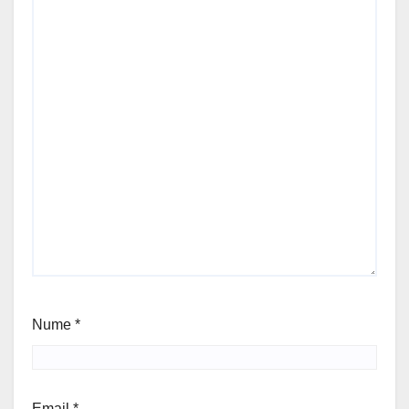
Nume
*
Email
*