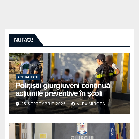
Nu rata!
ACTUALITATE
Polițiștii giurgiuveni continuă
acțiunile preventive în școli
25 SEPTEMBRIE 2025
ALEX MIRCEA