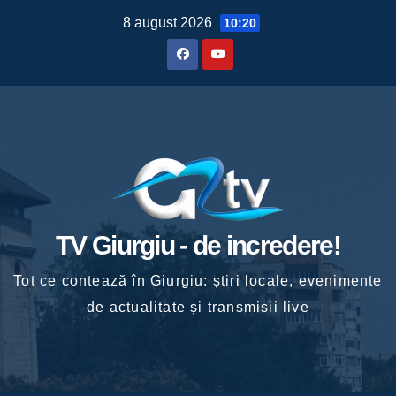
Skip
8 august 2026
10:20
to
content
TV Giurgiu - de incredere!
Tot ce contează în Giurgiu: știri locale, evenimente
de actualitate și transmisii live