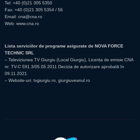
Tel:
+40 (0)21 305 5350
Fax: +40 (0)21 305 5354 / 56
Email:
cna@cna.ro
Web:
www.cna.ro
Lista serviciilor de programe asigurate de NOVA FORCE
TECHNIC SRL
– Televiziunea TV Giurgiu (Local Giurgiu), Licența de emisie CNA
nr. TV-C 591.3/05.05.2011 Decizia de autorizare aprobată în
09.11.2021
– Website-uri: tvgiurgiu.ro, giurgiuveanul.ro