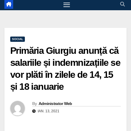
SOCIAL
Primăria Giurgiu anunță că
salariile și indemnizațiile se
vor plăti în zilele de 14, 15
și 18 ianuarie
By
Administrator Web
IAN. 13, 2021