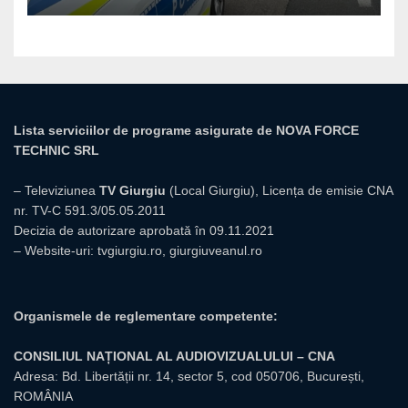
Lista serviciilor de programe asigurate de NOVA FORCE
TECHNIC SRL
– Televiziunea
TV Giurgiu
(Local Giurgiu), Licența de emisie CNA
nr. TV-C 591.3/05.05.2011
Decizia de autorizare aprobată în 09.11.2021
– Website-uri:
tvgiurgiu.ro
,
giurgiuveanul.ro
Organismele de reglementare competente:
CONSILIUL NAȚIONAL AL AUDIOVIZUALULUI – CNA
Adresa: Bd. Libertății nr. 14, sector 5, cod 050706, București,
ROMÂNIA