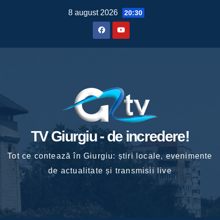
Skip
8 august 2026
20:30
to
content
TV Giurgiu - de incredere!
Tot ce contează în Giurgiu: știri locale, evenimente
de actualitate și transmisii live