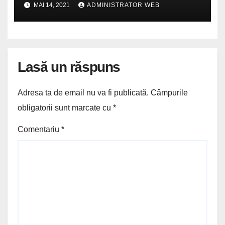
MAI 14, 2021
ADMINISTRATOR WEB
17.05.2021
Lasă un răspuns
Adresa ta de email nu va fi publicată.
Câmpurile
obligatorii sunt marcate cu
*
Comentariu
*