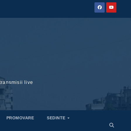
transmisii live
PROMOVARE
SEDINTE