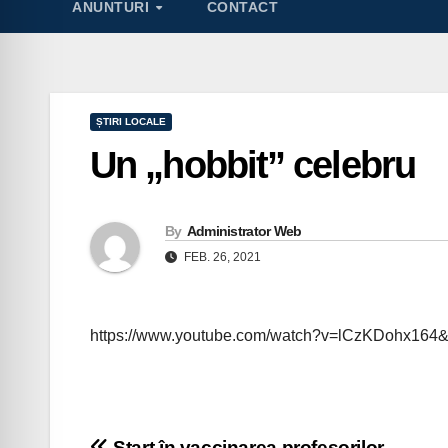
ANUNTURI
CONTACT
ȘTIRI LOCALE
Un „hobbit” celebru
By
Administrator Web
FEB. 26, 2021
https://www.youtube.com/watch?v=lCzKDohx164
Start în vaccinarea profesorilor