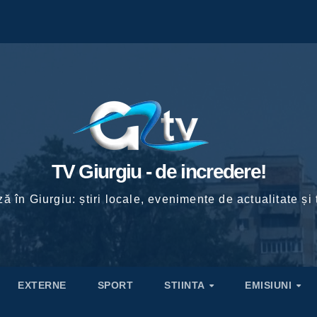
TV Giurgiu - de incredere!
ă în Giurgiu: știri locale, evenimente de actualitate și 
EXTERNE
SPORT
STIINTA
EMISIUNI