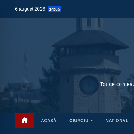
Skip
6 august 2026
14:05
to
content
Tot ce conteaz
ACASĂ
GIURGIU
NATIONAL