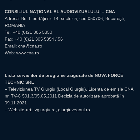
CONSILIUL NAȚIONAL AL AUDIOVIZUALULUI – CNA
Adresa: Bd. Libertății nr. 14, sector 5, cod 050706, București,
ROMÂNIA
Tel:
+40 (0)21 305 5350
Fax: +40 (0)21 305 5354 / 56
Email:
cna@cna.ro
Web:
www.cna.ro
Lista serviciilor de programe asigurate de NOVA FORCE
TECHNIC SRL
– Televiziunea TV Giurgiu (Local Giurgiu), Licența de emisie CNA
nr. TV-C 591.3/05.05.2011 Decizia de autorizare aprobată în
09.11.2021
– Website-uri: tvgiurgiu.ro, giurgiuveanul.ro