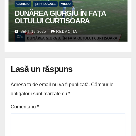
GIURGIU
ȘTIRI LOCALE
VIDEO
DUNĂREA GIURGIU ÎN FAȚA
OLTULUI CURTIȘOARA
SEPT. 19, 2025
REDACTIA
Lasă un răspuns
Adresa ta de email nu va fi publicată.
Câmpurile
obligatorii sunt marcate cu
*
Comentariu
*