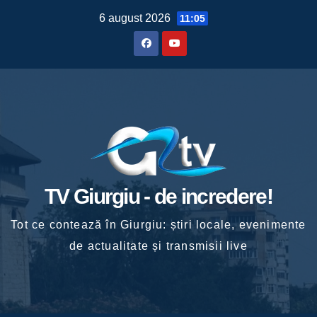
Skip
6 august 2026
11:05
to
content
TV Giurgiu - de incredere!
Tot ce contează în Giurgiu: știri locale, evenimente
de actualitate și transmisii live