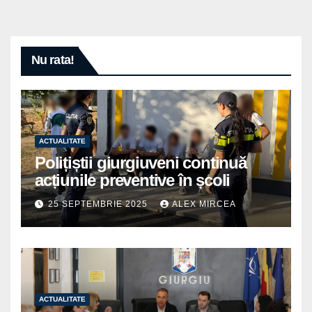
Nu rata!
ACTUALITATE
Polițiștii giurgiuveni continuă
acțiunile preventive în școli
25 SEPTEMBRIE 2025
ALEX MIRCEA
ACTUALITATE