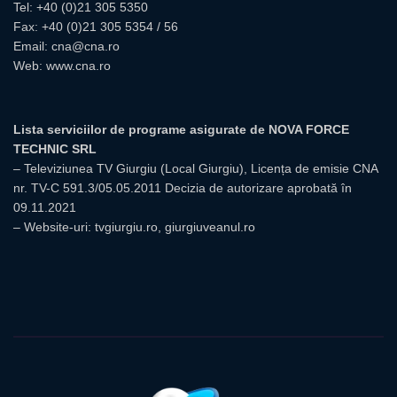
Tel:
+40 (0)21 305 5350
Fax: +40 (0)21 305 5354 / 56
Email:
cna@cna.ro
Web:
www.cna.ro
Lista serviciilor de programe asigurate de NOVA FORCE
TECHNIC SRL
– Televiziunea TV Giurgiu (Local Giurgiu), Licența de emisie CNA
nr. TV-C 591.3/05.05.2011 Decizia de autorizare aprobată în
09.11.2021
– Website-uri: tvgiurgiu.ro, giurgiuveanul.ro