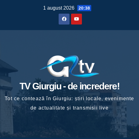
Skip
1 august 2026
20:38
to
content
TV Giurgiu - de incredere!
Tot ce contează în Giurgiu: știri locale, evenimente
de actualitate și transmisii live