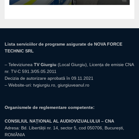
Lista serviciilor de programe asigurate de NOVA FORCE
TECHNIC SRL
– Televiziunea
TV Giurgiu
(Local Giurgiu), Licența de emisie CNA
nr. TV-C 591.3/05.05.2011
Decizia de autorizare aprobată în 09.11.2021
– Website-uri:
tvgiurgiu.ro
,
giurgiuveanul.ro
Organismele de reglementare competente:
CONSILIUL NAȚIONAL AL AUDIOVIZUALULUI – CNA
Adresa: Bd. Libertății nr. 14, sector 5, cod 050706, București,
ROMÂNIA