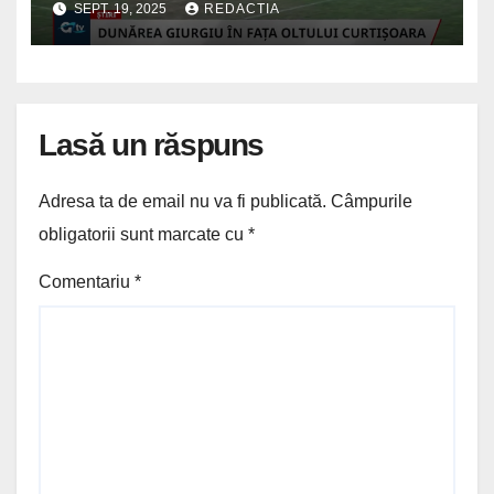
SEPT. 19, 2025
REDACTIA
Lasă un răspuns
Adresa ta de email nu va fi publicată.
Câmpurile
obligatorii sunt marcate cu
*
Comentariu
*