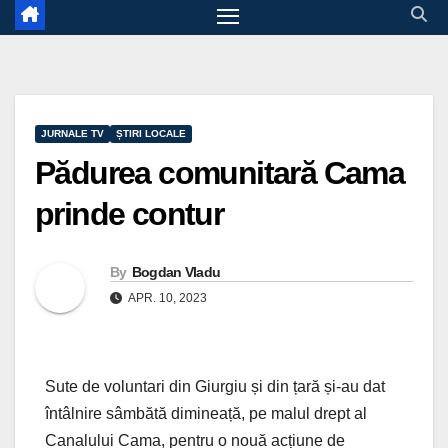
JURNALE TV
ȘTIRI LOCALE
Pădurea comunitară Cama
prinde contur
By
Bogdan Vladu
APR. 10, 2023
Sute de voluntari din Giurgiu și din țară și-au dat
întâlnire sâmbătă dimineață, pe malul drept al
Canalului Cama, pentru o nouă acțiune de