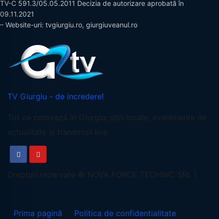
TV-C 591.3/05.05.2011 Decizia de autorizare aprobată în
09.11.2021
– Website-uri: tvgiurgiu.ro, giurgiuveanul.ro
TV Giurgiu - de incredere!
Tot ce contează în Giurgiu: știri locale, evenimente de
actualitate și transmisii live
Prima pagină
Politica de confidentialitate