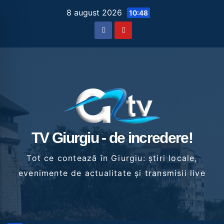
Skip
8 august 2026
10:48
to
content
TV Giurgiu - de incredere!
Tot ce contează în Giurgiu: știri locale,
evenimente de actualitate și transmisii live