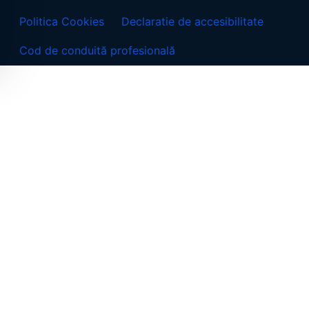
Politica Cookies
Declaratie de accesibilitate
Cod de conduită profesională