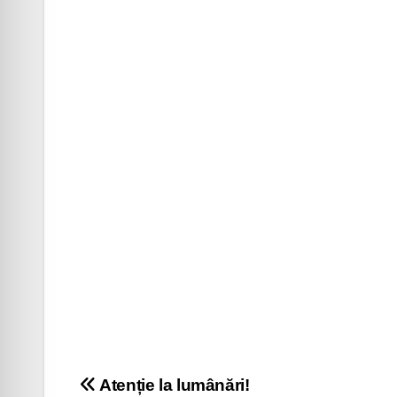
Navigare
Atenție la lumânări!