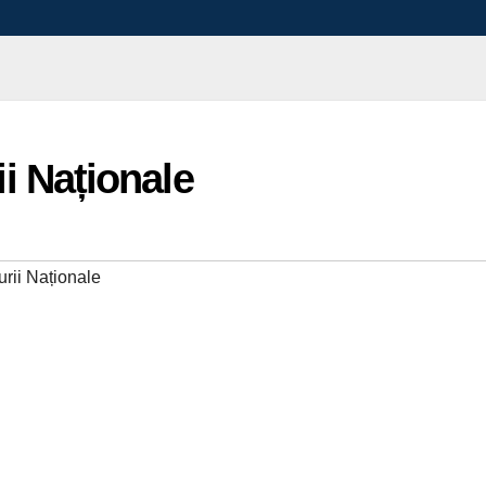
ii Naționale
turii Naționale