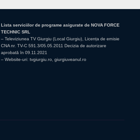
Lista serviciilor de programe asigurate de NOVA FORCE
TECHNIC SRL
– Televiziunea TV Giurgiu (Local Giurgiu), Licența de emisie
CNA nr. TV-C 591.3/05.05.2011 Decizia de autorizare
aprobată în 09.11.2021
– Website-uri: tvgiurgiu.ro, giurgiuveanul.ro