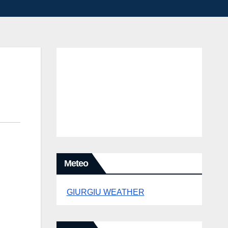
Meteo
GIURGIU WEATHER