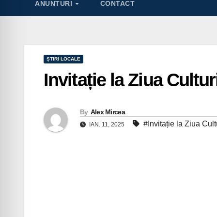
ANUNTURI
CONTACT
ȘTIRI LOCALE
Invitație la Ziua Cultur
By
Alex Mircea
#Invitație la Ziua Cul
IAN. 11, 2025