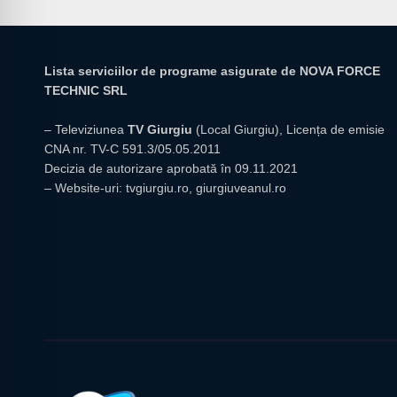
Lista serviciilor de programe asigurate de NOVA FORCE
TECHNIC SRL
– Televiziunea
TV Giurgiu
(Local Giurgiu), Licența de emisie
CNA nr. TV-C 591.3/05.05.2011
Decizia de autorizare aprobată în 09.11.2021
– Website-uri:
tvgiurgiu.ro
,
giurgiuveanul.ro