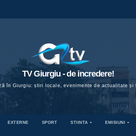
TV Giurgiu - de incredere!
ă în Giurgiu: știri locale, evenimente de actualitate și 
EXTERNE
SPORT
STIINTA
EMISIUNI