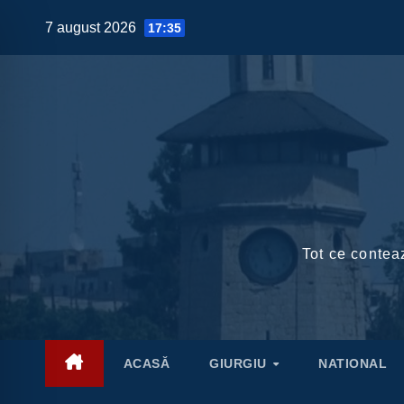
Skip
7 august 2026
17:35
to
content
Tot ce conteaz
ACASĂ
GIURGIU
NATIONAL