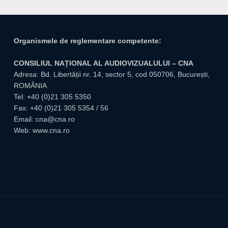
Organismele de reglementare competente:
CONSILIUL NAȚIONAL AL AUDIOVIZUALULUI – CNA
Adresa: Bd. Libertății nr. 14, sector 5, cod 050706, București,
ROMÂNIA
Tel:
+40 (0)21 305 5350
Fax: +40 (0)21 305 5354 / 56
Email:
cna@cna.ro
Web:
www.cna.ro