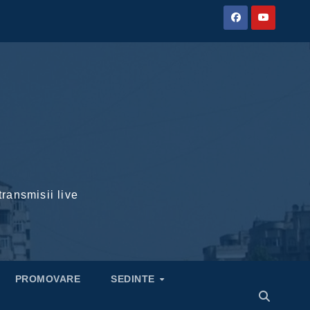
transmisii live
PROMOVARE
SEDINTE